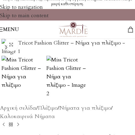
μικρή καθυστέρηση.
Skip to navigation
Skip to main content
MENU
Click to enlarge
Αρχική σελίδα
/
Πλέξιμο
/
Νήματα για πλέξιμο
/
Καλοκαιρινά Νήματα