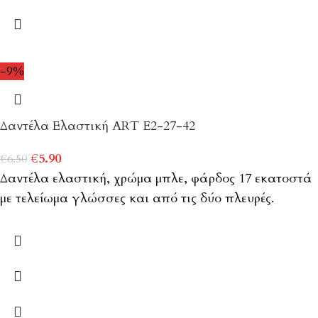
-9%
Δαντέλα Ελαστική ART E2-27-42
€
5.90
€
6.50
Δαντέλα ελαστική, χρώμα μπλε, φάρδος 17 εκατοστά
με τελείωμα γλώσσες και από τις δύο πλευρές.