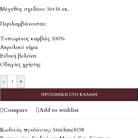
Μέγεθος σχεδίου: 16×16 εκ.
Περιλαμβάνονται:
Τυπωμένος καμβάς 100%
Ακρυλικό νήμα
Ειδική βελόνα
Οδηγίες χρήσης
-
+
ΠΡΟΣΘΉΚΗ ΣΤΟ ΚΑΛΆΘΙ
Compare
Add to wishlist
Κωδικός προϊόντος:
StitchmeI038