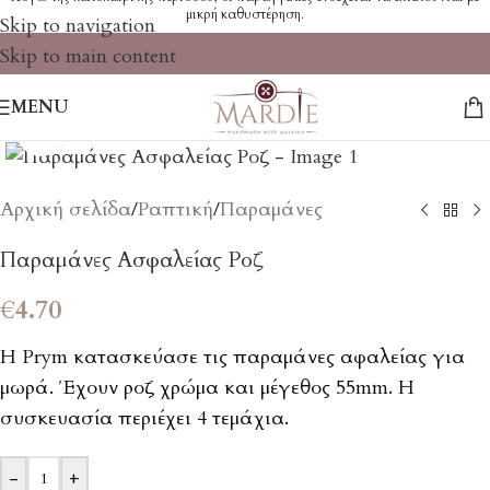
μικρή καθυστέρηση.
Skip to navigation
Skip to main content
MENU
Click to enlarge
Αρχική σελίδα
/
Ραπτική
/
Παραμάνες
Παραμάνες Ασφαλείας Ροζ
€
4.70
Η Prym κατασκεύασε τις παραμάνες αφαλείας για
μωρά. Έχουν ροζ χρώμα και μέγεθος 55mm. Η
συσκευασία περιέχει 4 τεμάχια.
-
+