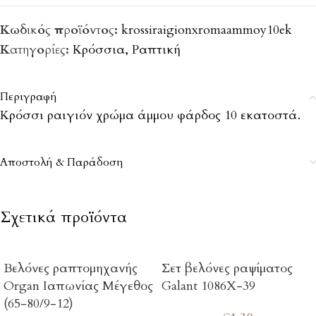
Κωδικός προϊόντος:
krossiraigionxromaammoy10ek
Κατηγορίες:
Κρόσσια
,
Ραπτική
Περιγραφή
Κρόσσι ραιγιόν χρώμα άμμου φάρδος 10 εκατοστά.
Αποστολή & Παράδοση
Σχετικά προϊόντα
Βελόνες ραπτομηχανής
Σετ βελόνες ραψίματος
Organ Ιαπωνίας Μέγεθος
Galant 1086Χ-39
(65-80/9-12)