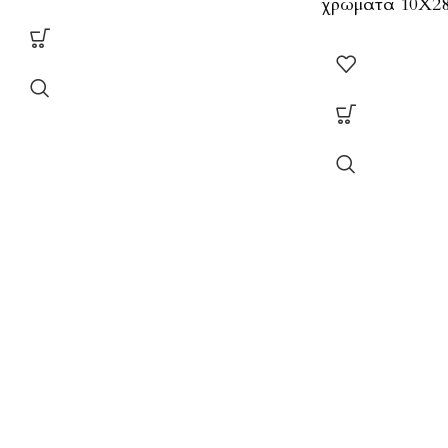
χρώματα 10Χ28