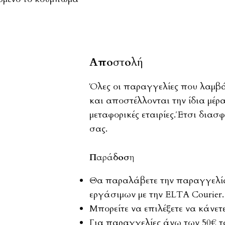
Αποστολή
Όλες οι παραγγελίες που λαμβάν
και αποστέλλονται την ίδια μέρ
μεταφορικές εταιρίες.Έτσι διασ
σας.
Παράδοση
Θα παραλάβετε την παραγγελία 
εργάσιμων με την ELTA Courier.
Μπορείτε να επιλέξετε να κάνε
Για παραγγελίες άνω των 50€ τ