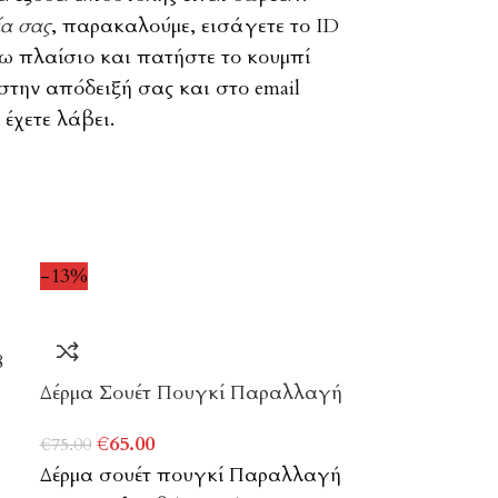
ία σας
, παρακαλούμε, εισάγετε το ID
 πλαίσιο και πατήστε το κουμπί
 στην απόδειξή σας και στο email
έχετε λάβει.
-13%
8
Δέρμα Σουέτ Πουγκί Παραλλαγή
€
65.00
€
75.00
Δέρμα σουέτ πουγκί Παραλλαγή