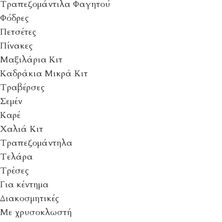
Τραπεζομάντιλα Φαγητού
Φόδρες
Πετσέτες
Πίνακες
Μαξιλάρια Κιτ
Καδράκια Μικρά Κιτ
Τραβέρσες
Σεμέν
Καρέ
Χαλιά Κιτ
Τραπεζομάντηλα
Τελάρα
Τρέσες
Για κέντημα
Διακοσμητικές
Με χρυσοκλωστή