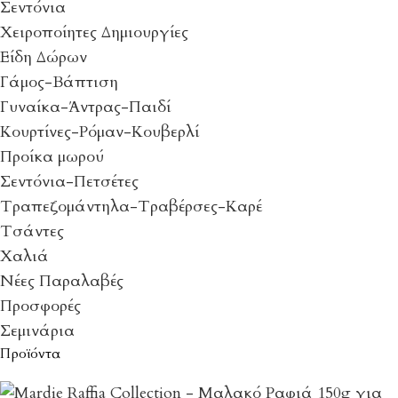
Σεντόνια
Χειροποίητες Δημιουργίες
Είδη Δώρων
Γάμος-Βάπτιση
Γυναίκα-Άντρας-Παιδί
Κουρτίνες-Ρόμαν-Κουβερλί
Προίκα μωρού
Σεντόνια-Πετσέτες
Τραπεζομάντηλα-Τραβέρσες-Καρέ
Τσάντες
Χαλιά
Νέες Παραλαβές
Προσφορές
Σεμινάρια
Προϊόντα