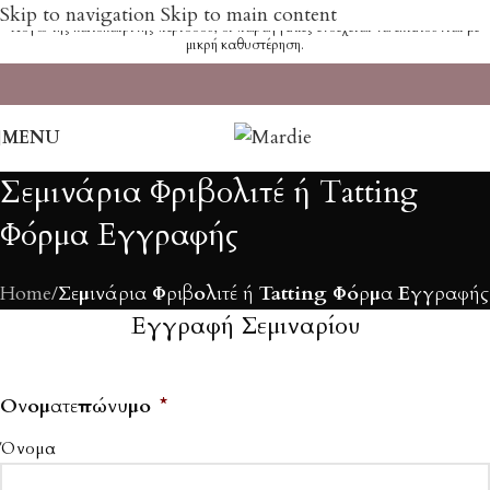
Skip to navigation
Skip to main content
Λόγω της καλοκαιρινής περιόδου, οι παραγγελίες ενδέχεται να εκτελούνται με
μικρή καθυστέρηση.
MENU
Σεμινάρια Φριβολιτέ ή Tatting
Φόρμα Εγγραφής
Home
/
Σεμινάρια Φριβολιτέ ή Tatting Φόρμα Εγγραφής
Εγγραφή Σεμιναρίου
Ονοματεπώνυμο
*
Όνομα