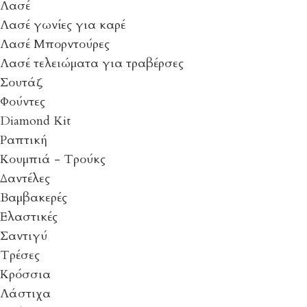
Λασέ
Λασέ γωνίες για καρέ
Λασέ Μπορντούρες
Λασέ τελειώματα για τραβέρσες
Σουτάζ
Φούντες
Diamond Kit
Ραπτική
Κουμπιά - Τρούκς
Δαντέλες
Βαμβακερές
Ελαστικές
Σαντιγύ
Τρέσες
Κρόσσια
Λάστιχα