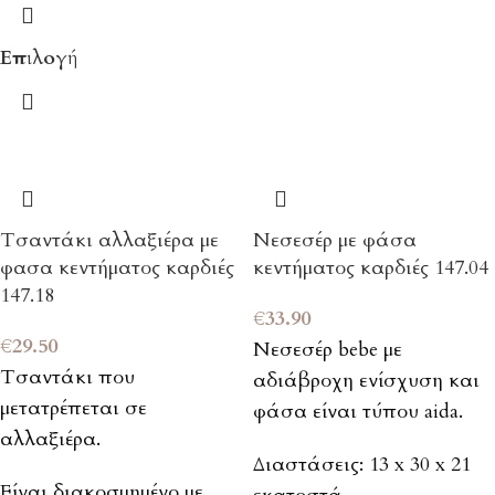
Επιλογή
Τσαντάκι αλλαξιέρα με
Νεσεσέρ με φάσα
φασα κεντήματος καρδιές
κεντήματος καρδιές 147.04
147.18
€
33.90
€
29.50
Νεσεσέρ bebe με
Τσαντάκι που
αδιάβροχη ενίσχυση και
μετατρέπεται σε
φάσα είναι τύπου aida.
αλλαξιέρα.
Διαστάσεις: 13 x 30 x 21
Είναι διακοσμημένο με