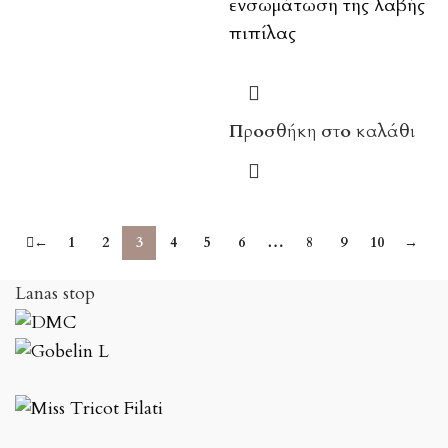
ενσωμάτωση της λαβής
πιπίλας
Προσθήκη στο καλάθι
←
1
2
3
4
5
6
…
8
9
10
→
Lanas stop