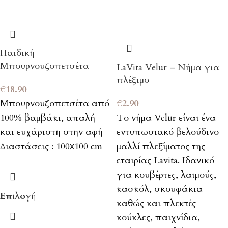
Παιδική
Μπουρνουζοπετσέτα
LaVita Velur – Νήμα για
πλέξιμο
€
18.90
Μπουρνουζοπετσέτα από
€
2.90
100% βαμβάκι, απαλή
Το νήμα Velur είναι ένα
και ευχάριστη στην αφή
εντυπωσιακό βελούδινο
Διαστάσεις : 100х100 cm
μαλλί πλεξίματος της
εταιρίας Lavita. Ιδανικό
για κουβέρτες, λαιμούς,
κασκόλ, σκουφάκια
Επιλογή
καθώς και πλεκτές
κούκλες, παιχνίδια,