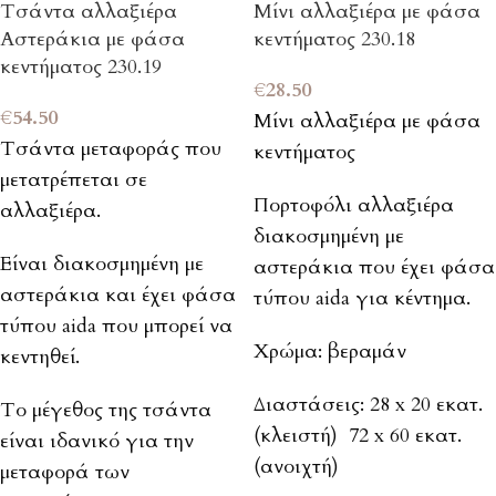
Τσάντα αλλαξιέρα
Μίνι αλλαξιέρα με φάσα
Αστεράκια με φάσα
κεντήματος 230.18
κεντήματος 230.19
€
28.50
€
54.50
Μίνι αλλαξιέρα με φάσα
Τσάντα μεταφοράς που
κεντήματος
μετατρέπεται σε
Πορτοφόλι αλλαξιέρα
αλλαξιέρα.
διακοσμημένη με
Είναι διακοσμημένη με
αστεράκια που έχει φάσα
αστεράκια και έχει φάσα
τύπου aida για κέντημα.
τύπου aida που μπορεί να
Χρώμα: βεραμάν
κεντηθεί.
Διαστάσεις: 28 x 20 εκατ.
Το μέγεθος της τσάντα
(κλειστή) 72 x 60 εκατ.
είναι ιδανικό για την
(ανοιχτή)
μεταφορά των