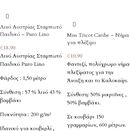
Λινό Αυστρίας Σταμπωτό
Παιδικό – Puro Lino
Miss Tricot Caribe – Νήμα
για πλέξιμο
€
18.90
Λινό Αυστρίας Σταμπωτό
€
10.90
Παιδικό Puro Lino
Φαντεζί, πολύχρωμο νήμα
πλεξίματος για την
Φάρδος : 1,50 μέτρο
Άνοιξη και το Καλοκαίρι.
Σύνθεση : 57 % λινό 43 %
Σύνθεση: 50% μικροΐνες ,
βαμβάκι
50% βαμβάκι.
Πυκνότητα : 200 g/m²
Σε κουβάρι 150
γραμμαρίων, 600 μέτρων.
Ιδανικό για κουβερλί ,