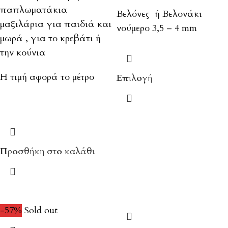
παπλωματάκια
Βελόνες ή Βελονάκι
μαξιλάρια για παιδιά και
νούμερο 3,5 – 4 mm
μωρά , για το κρεβάτι ή
την κούνια
Η τιμή αφορά το μέτρο
Επιλογή
Προσθήκη στο καλάθι
-57%
Sold out